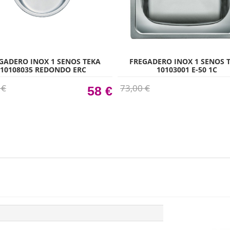
GADERO INOX 1 SENOS TEKA
FREGADERO INOX 1 SENOS 
10108035 REDONDO ERC
10103001 E-50 1C
 €
73,00 €
58 €