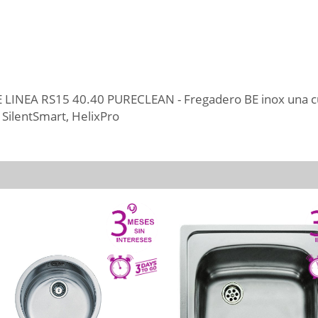
BE LINEA RS15 40.40 PURECLEAN - Fregadero BE inox una c
 SilentSmart, HelixPro