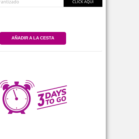
rantizado
CLICK AQUÍ
AÑADIR A LA CESTA