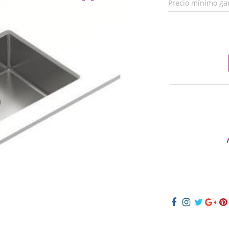
Precio mínimo ga