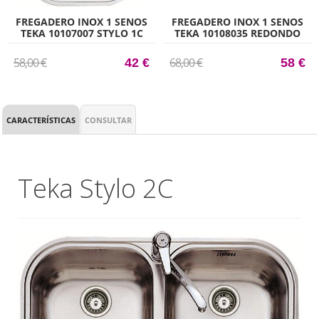
FREGADERO INOX 1 SENOS
FREGADERO INOX 1 SENOS
TEKA 10107007 STYLO 1C
TEKA 10108035 REDONDO
ERC
58,00 €
68,00 €
42 €
58 €
CARACTERÍSTICAS
CONSULTAR