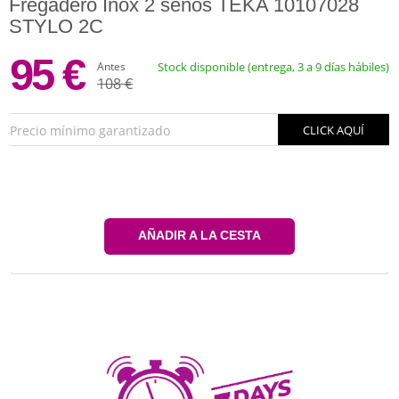
Fregadero Inox 2 senos TEKA 10107028
STYLO 2C
95 €
Antes
Stock disponible (entrega, 3 a 9 días hábiles)
108 €
Precio mínimo garantizado
CLICK AQUÍ
AÑADIR A LA CESTA