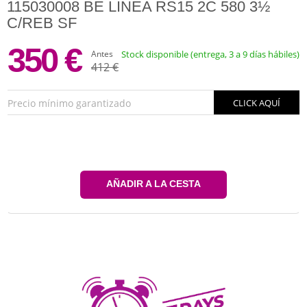
115030008 BE LINEA RS15 2C 580 3½
C/REB SF
350 €
Antes
Stock disponible (entrega, 3 a 9 días hábiles)
412 €
Precio mínimo garantizado
CLICK AQUÍ
AÑADIR A LA CESTA