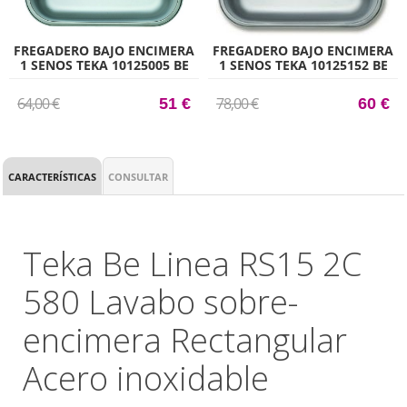
FREGADERO BAJO ENCIMERA
FREGADERO BAJO ENCIMERA
1 SENOS TEKA 10125005 BE
1 SENOS TEKA 10125152 BE
40.40
40.40 PLUS
64,00 €
78,00 €
51 €
60 €
CARACTERÍSTICAS
CONSULTAR