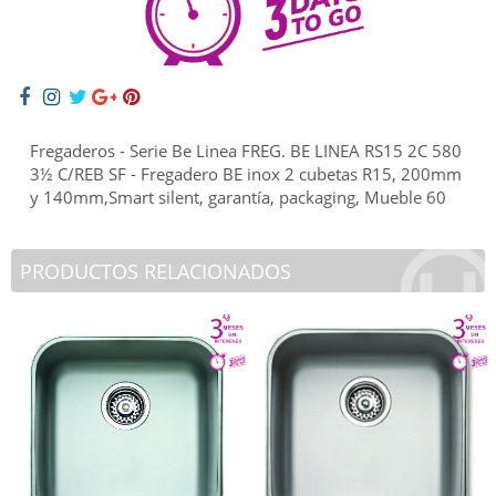
Fregaderos - Serie Be Linea FREG. BE LINEA RS15 2C 580
3½ C/REB SF - Fregadero BE inox 2 cubetas R15, 200mm
y 140mm,Smart silent, garantía, packaging, Mueble 60
PRODUCTOS RELACIONADOS