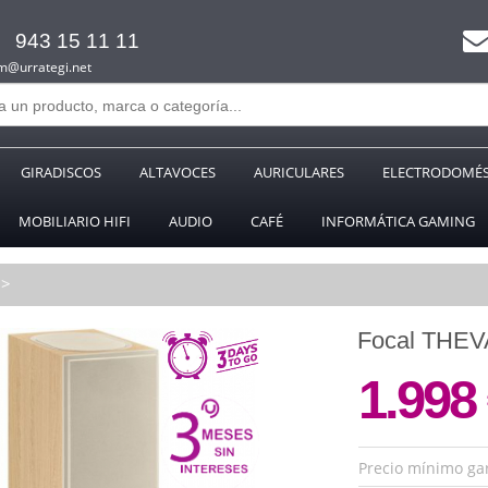
943 15 11 11
m@urrategi.net
GIRADISCOS
ALTAVOCES
AURICULARES
ELECTRODOMÉS
MOBILIARIO HIFI
AUDIO
CAFÉ
INFORMÁTICA GAMING
Focal THEV
1.998
Precio mínimo ga