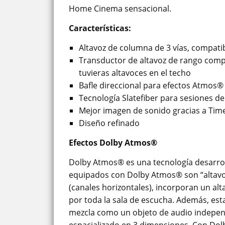
Home Cinema sensacional.
Características:
Altavoz de columna de 3 vías, compat
Transductor de altavoz de rango compl
tuvieras altavoces en el techo
Bafle direccional para efectos Atmos® 
Tecnología Slatefiber para sesiones 
Mejor imagen de sonido gracias a Time
Diseño refinado
Efectos Dolby Atmos®
Dolby Atmos® es una tecnología desarrol
equipados con Dolby Atmos® son “altavoce
(canales horizontales), incorporan un alta
por toda la sala de escucha. Además, esta
mezcla como un objeto de audio independ