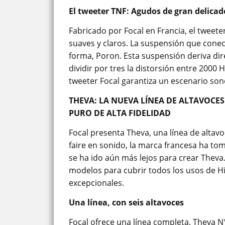
El tweeter TNF: Agudos de gran delicad
Fabricado por Focal en Francia, el tweet
suaves y claros. La suspensión que conec
forma, Poron. Esta suspensión deriva di
dividir por tres la distorsión entre 2000 
tweeter Focal garantiza un escenario son
THEVA: LA NUEVA LÍNEA DE ALTAVOCE
PURO DE ALTA FIDELIDAD
Focal presenta Theva, una línea de altavo
faire en sonido, la marca francesa ha to
se ha ido aún más lejos para crear Theva. 
modelos para cubrir todos los usos de Hi
excepcionales.
Una línea, con seis altavoces
Focal ofrece una línea completa. Theva N