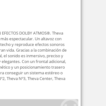
N EFECTOS DOLBY ATMOS®. Theva
 más espectacular. Un altavoz con
el techo y reproduce efectos sonoros
ran vida. Gracias a la combinación de
l, el sonido es inmersivo, preciso y
 elegantes. Con un frontal adicional,
nético y un posicionamiento trasero
ara conseguir un sistema estéreo o
Nº2, Theva Nº3, Theva Center, Theva