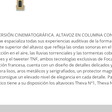
IMMERSIÓN CINEMATOGRÁFICA. ALTAVOZ EN COLUMNA CO
 espacializa todas sus experiencias auditivas de la forma
rte superior del altavoz que refleja las ondas sonoras en 
ón en el aire, las lluvias torrenciales y las tormentas cob
oces y el tweeter TNF, ambos tecnologías exclusivas de Foca
ión francesa, cuenta con un diseño de detalles delicados y
a lisos, aros metálicos y serigrafiados, un protector mag
consigue un elevado nivel de elegancia en cada detalle. P
o tiene a su disposición los altavoces Theva Nº1, Theva 