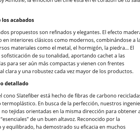
y Atmos®, la emoción del cine está en el corazón de tu sal
e los acabados
ados propuestos son refinados y elegantes. El efecto mader
anto en interiores clásicos como modernos, combinándose a l
sos materiales como el metal, el hormigón, la piedra... El
sofisticación de su tonalidad, aportando cachet a las
adas para ser aún más compactas y vienen con frentes
al clara y una robustez cada vez mayor de los productos.
do detallado
 el cono Slatefiber está hecho de fibras de carbono reciclada
 termoplástico. En busca de la perfección, nuestros ingeni
o no tejidas orientadas en la misma dirección para obtener 
s “esenciales” de un buen altavoz. Reconocido por la
o y equilibrado, ha demostrado su eficacia en muchos