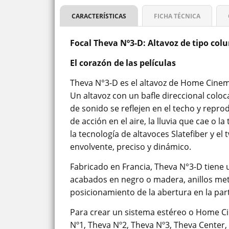
CARACTERÍSTICAS
FICHA TÉCNICA
Focal Theva Nº3-D: Altavoz de tipo co
El corazón de las películas
Theva N°3-D es el altavoz de Home Cinem
Un altavoz con un bafle direccional coloc
de sonido se reflejen en el techo y repr
de acción en el aire, la lluvia que cae 
la tecnología de altavoces Slatefiber y el
envolvente, preciso y dinámico.
Fabricado en Francia, Theva N°3-D tiene 
acabados en negro o madera, anillos metá
posicionamiento de la abertura en la part
Para crear un sistema estéreo o Home Ci
Nº1, Theva Nº2, Theva Nº3, Theva Center