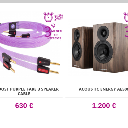
OST PURPLE FARE 3 SPEAKER
ACOUSTIC ENERGY AE50
CABLE
630 €
1.200 €