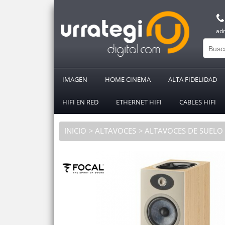
ad
IMAGEN
HOME CINEMA
ALTA FIDELIDAD
HIFI EN RED
ETHERNET HIFI
CABLES HIFI
INICIO
ALTAVOCES
ALTAVOCES DE SUELO