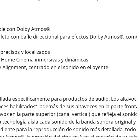
ible con Dolby Atmos®
eto con bafle direccional para efectos Dolby Atmos®, como
precisos y localizados
de Home Cinema inmersivas y dinámicas
 Alignment, centrado en el sonido en el oyente
lada específicamente para productos de audio. Los altavo
s habilitados”: además de sus altavoces en la parte front
voz en la parte superior (canal vertical) que refleja el sonid
 tecnología aísla cada sonido de la banda sonora original y 
iente para la reproducción de sonido más detallada, todo