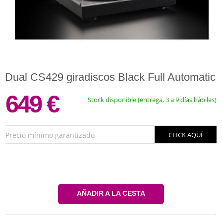
Dual CS429 giradiscos Black Full Automatic
649 €
Stock disponible (entrega, 3 a 9 días hábiles)
Precio mínimo garantizado
CLICK AQUÍ
AÑADIR A LA CESTA