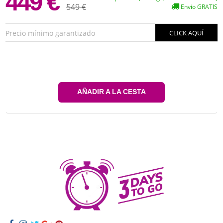
449 €
549 €
Envío GRATIS
Precio mínimo garantizado
CLICK AQUÍ
AÑADIR A LA CESTA