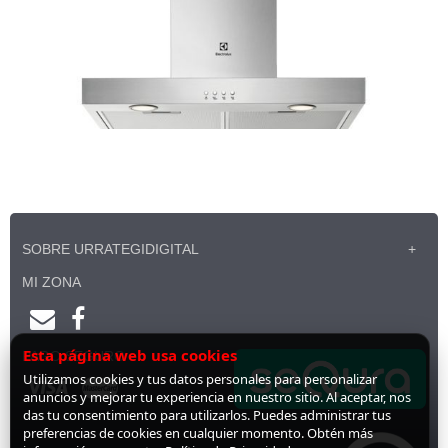
SOBRE URRATEGIDIGITAL
MI ZONA
Esta página web usa cookies
PAGO SEGURO
Utilizamos cookies y tus datos personales para personalizar
anuncios y mejorar tu experiencia en nuestro sitio. Al aceptar, nos
das tu consentimiento para utilizarlos. Puedes administrar tus
preferencias de cookies en cualquier momento. Obtén más