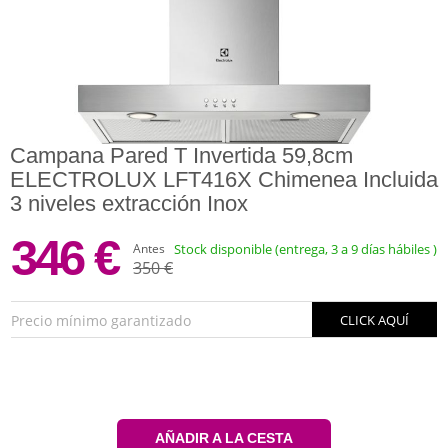
Campana Pared T Invertida 59,8cm
ELECTROLUX LFT416X Chimenea Incluida
3 niveles extracción Inox
346 €
Antes
Stock disponible (entrega, 3 a 9 días hábiles )
350 €
Precio mínimo garantizado
CLICK AQUÍ
AÑADIR A LA CESTA