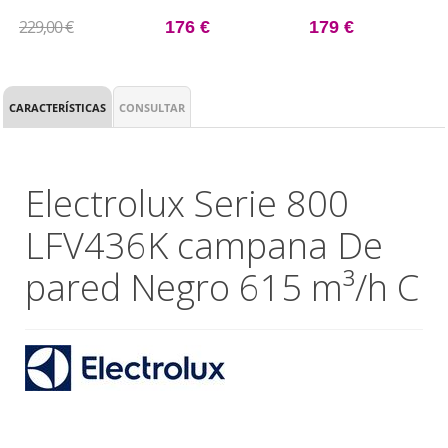
ZONA DOBLE CON 4 ZONAS
SIN MARCO CON 3 ZONAS
DE COCCIÓN
DE COCCIÓN ZONA TRIPLE
229,00 €
176 €
179 €
CARACTERÍSTICAS
CONSULTAR