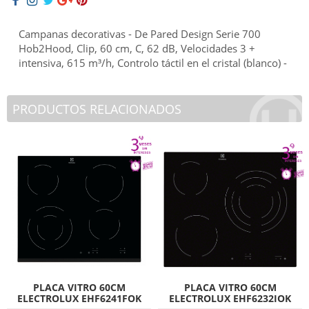
Campanas decorativas - De Pared Design Serie 700
Hob2Hood, Clip, 60 cm, C, 62 dB, Velocidades 3 +
intensiva, 615 m³/h, Controlo táctil en el cristal (blanco) -
PRODUCTOS RELACIONADOS
PLACA VITRO 60CM
PLACA VITRO 60CM
ELECTROLUX EHF6241FOK
ELECTROLUX EHF6232IOK