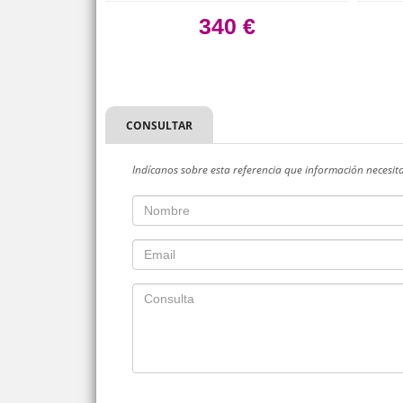
 €
340 €
CONSULTAR
Indícanos sobre esta referencia que información necesit