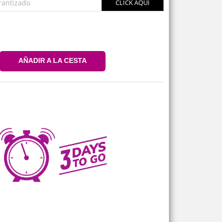
rantizado
CLICK AQUÍ
AÑADIR A LA CESTA