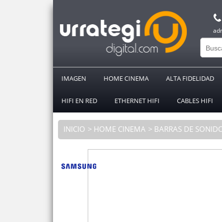
ad
IMAGEN
HOME CINEMA
ALTA FIDELIDAD
HIFI EN RED
ETHERNET HIFI
CABLES HIFI
INICIO
HOME CINEMA
BARRAS DE SONID