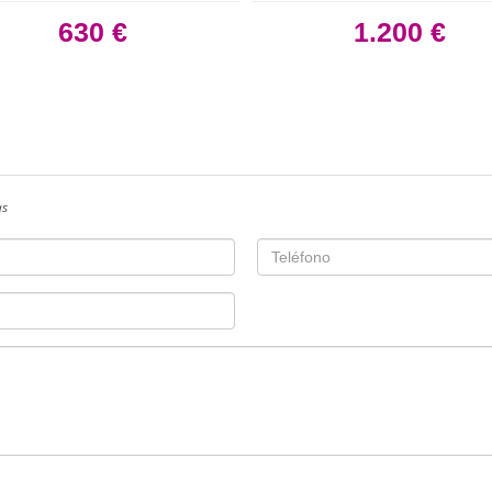
630 €
1.200 €
as