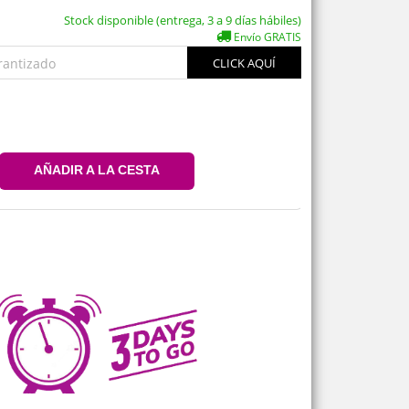
Stock disponible (entrega, 3 a 9 días hábiles)
Envío GRATIS
rantizado
CLICK AQUÍ
AÑADIR A LA CESTA