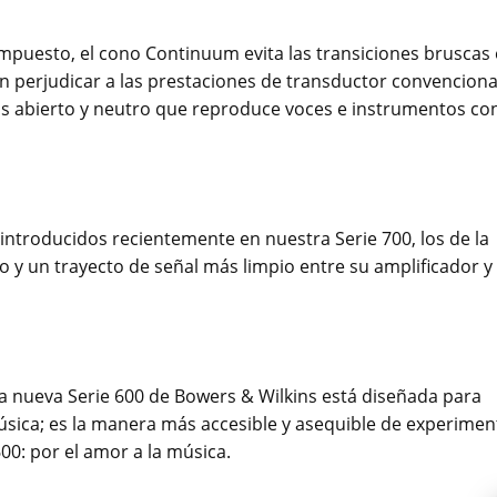
mpuesto, el cono Continuum evita las transiciones bruscas
perjudicar a las prestaciones de transductor convenciona
s abierto y neutro que reproduce voces e instrumentos co
introducidos recientemente en nuestra Serie 700, los de la
y un trayecto de señal más limpio entre su amplificador y
a nueva Serie 600 de Bowers & Wilkins está diseñada para
úsica; es la manera más accesible y asequible de experimen
600: por el amor a la música.