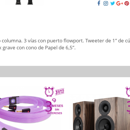
 columna. 3 vías con puerto flowport. Tweeter de 1” de cú
x grave con cono de Papel de 6,5”.