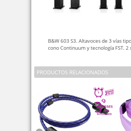
B&W 603 S3. Altavoces de 3 vías tipo
cono Continuum y tecnología FST. 2 
PRODUCTOS RELACIONADOS