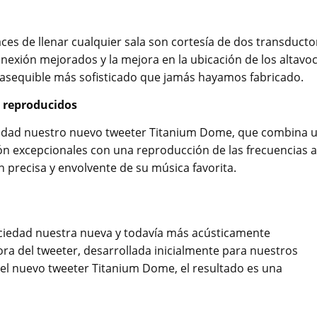
paces de llenar cualquier sala son cortesía de dos transducto
nexión mejorados y la mejora en la ubicación de los altavo
a asequible más sofisticado que jamás hayamos fabricado.
e reproducidos
ciedad nuestro nuevo tweeter Titanium Dome, que combina 
ión excepcionales con una reproducción de las frecuencias a
ón precisa y envolvente de su música favorita.
ociedad nuestra nueva y todavía más acústicamente
tora del tweeter, desarrollada inicialmente para nuestros
el nuevo tweeter Titanium Dome, el resultado es una