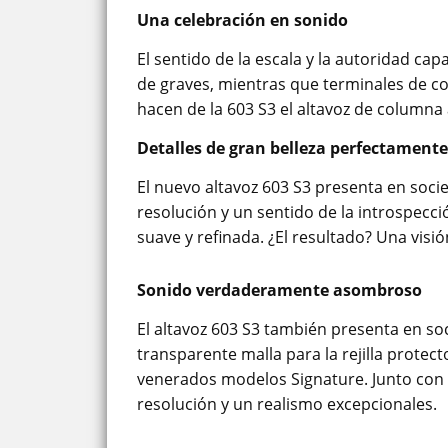
Una celebración en sonido
El sentido de la escala y la autoridad ca
de graves, mientras que terminales de co
hacen de la 603 S3 el altavoz de column
Detalles de gran belleza perfectament
El nuevo altavoz 603 S3 presenta en so
resolución y un sentido de la introspecc
suave y refinada. ¿El resultado? Una visi
Sonido verdaderamente asombroso
El altavoz 603 S3 también presenta en s
transparente malla para la rejilla protec
venerados modelos Signature. Junto con 
resolución y un realismo excepcionales.