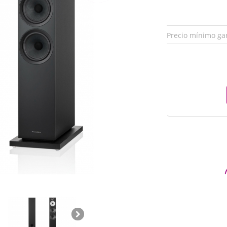
Precio mínimo ga