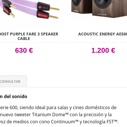
OST PURPLE FARE 3 SPEAKER
ACOUSTIC ENERGY AE50
CABLE
630 €
1.200 €
CONSULTAR
n del sonido
Serie 600, siendo ideal para salas y cines domésticos de
uevo tweeter Titanium Dome™ con la precisión y la
avoz de medios con cono Continuum™ y tecnología FST™.