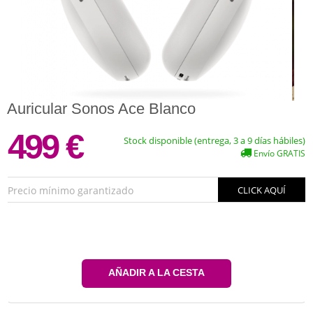
Auricular Sonos Ace Blanco
499 €
Stock disponible (entrega, 3 a 9 días hábiles)
Envío GRATIS
Precio mínimo garantizado
CLICK AQUÍ
AÑADIR A LA CESTA