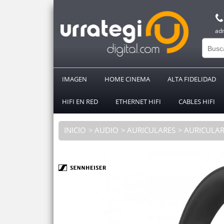
ad
IMAGEN
HOME CINEMA
ALTA FIDELIDAD
HIFI EN RED
ETHERNET HIFI
CABLES HIFI
INICIO
AUDIO
AURICULARES
AURICULAR