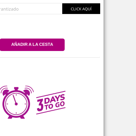
rantizado
CLICK AQUÍ
AÑADIR A LA CESTA