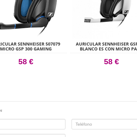
ICULAR SENNHEISER 507079
AURICULAR SENNHEISER GSP
MICRO GSP 300 GAMING
BLANCO ES CON MICRO P
GAMING AJUSTABLE CON
58 €
58 €
as