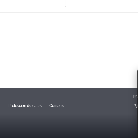
P
l
Proteccion de datos
Contacto