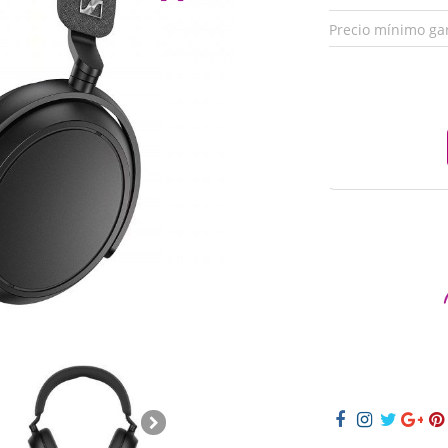
Precio mínimo ga