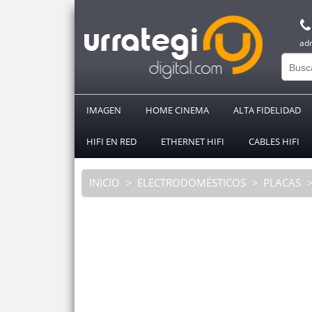
ad
IMAGEN
HOME CINEMA
ALTA FIDELIDAD
HIFI EN RED
ETHERNET HIFI
CABLES HIFI
INICIO
ELECTRODOMÉSTICOS
PLACAS