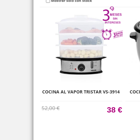
Mostrar solo con stock
COCINA AL VAPOR TRISTAR VS-3914
COC
52,00 €
38 €