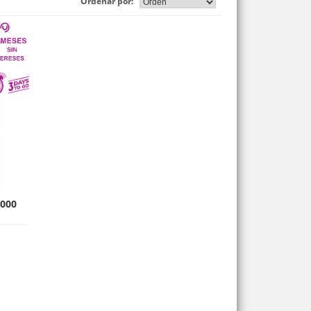
Ordenar por:
000