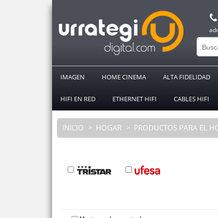
ad
IMAGEN
HOME CINEMA
ALTA FIDELIDAD
HIFI EN RED
ETHERNET HIFI
CABLES HIFI
INICIO
HOGAR
PRODUCTOS PARA EL 