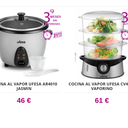
INA AL VAPOR UFESA AR4010
COCINA AL VAPOR UFESA CV4
JASMIN
VAPORINO
46 €
61 €