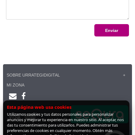
Enviar
SOBRE URRATEGIDIGITAL
MI ZONA
Esta página web usa cookies
PAGO SEGURO
Utilizamos cookies y tus datos personales para personalizar
anuncios y mejorar tu experiencia en nuestro sitio. Al aceptar, nos
das tu consentimiento para utilizarlos. Puedes administrar tus
preferencias de cookies en cualquier momento. Obtén más